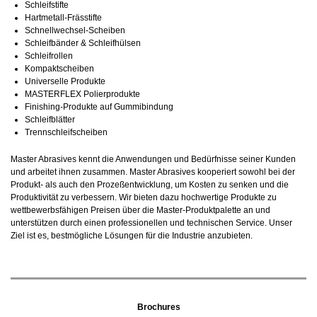
Schleifstifte
Hartmetall-Frässtifte
Schnellwechsel-Scheiben
Schleifbänder & Schleifhülsen
Schleifrollen
Kompaktscheiben
Universelle Produkte
MASTERFLEX Polierprodukte
Finishing-Produkte auf Gummibindung
Schleifblätter
Trennschleifscheiben
Master Abrasives kennt die Anwendungen und Bedürfnisse seiner Kunden
und arbeitet ihnen zusammen. Master Abrasives kooperiert sowohl bei der
Produkt- als auch den Prozeßentwicklung, um Kosten zu senken und die
Produktivität zu verbessern. Wir bieten dazu hochwertige Produkte zu
wettbewerbsfähigen Preisen über die Master-Produktpalette an und
unterstützen durch einen professionellen und technischen Service. Unser
Ziel ist es, bestmögliche Lösungen für die Industrie anzubieten.
Brochures