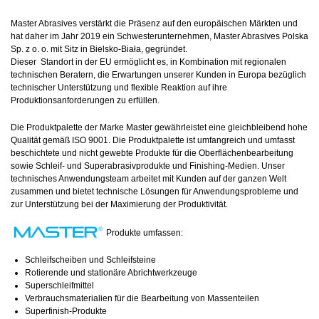
Master Abrasives verstärkt die Präsenz auf den europäischen Märkten und
hat daher im Jahr 2019 ein Schwesterunternehmen, Master Abrasives Polska
Sp. z o. o. mit Sitz in Bielsko-Biała, gegründet.
Dieser Standort in der EU ermöglicht es, in Kombination mit regionalen
technischen Beratern, die Erwartungen unserer Kunden in Europa bezüglich
technischer Unterstützung und flexible Reaktion auf ihre
Produktionsanforderungen zu erfüllen.
Die Produktpalette der Marke Master gewährleistet eine gleichbleibend hohe
Qualität gemäß ISO 9001. Die Produktpalette ist umfangreich und umfasst
beschichtete und nicht gewebte Produkte für die Oberflächenbearbeitung
sowie Schleif- und Superabrasivprodukte und Finishing-Medien. Unser
technisches Anwendungsteam arbeitet mit Kunden auf der ganzen Welt
zusammen und bietet technische Lösungen für Anwendungsprobleme und
zur Unterstützung bei der Maximierung der Produktivität.
Produkte umfassen:
Schleifscheiben und Schleifsteine
Rotierende und stationäre Abrichtwerkzeuge
Superschleifmittel
Verbrauchsmaterialien für die Bearbeitung von Massenteilen
Superfinish-Produkte